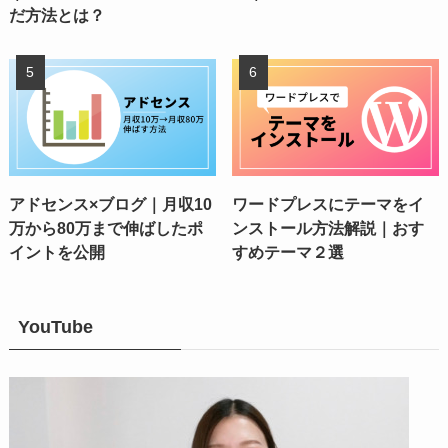
だ方法とは？
アドセンス×ブログ｜月収10
ワードプレスにテーマをイ
万から80万まで伸ばしたポ
ンストール方法解説｜おす
イントを公開
すめテーマ２選
YouTube