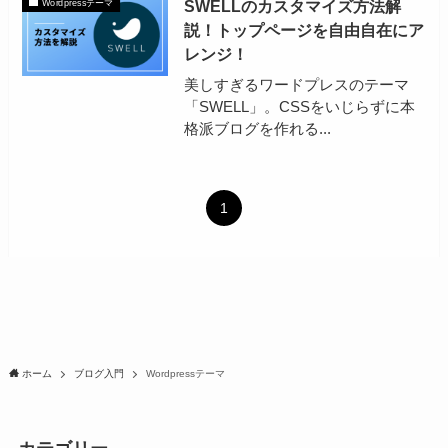
SWELLのカスタマイズ方法解
Wordpressテーマ
説！トップページを自由自在にア
レンジ！
美しすぎるワードプレスのテーマ
「SWELL」。CSSをいじらずに本
格派ブログを作れる...
1
ホーム
ブログ入門
Wordpressテーマ