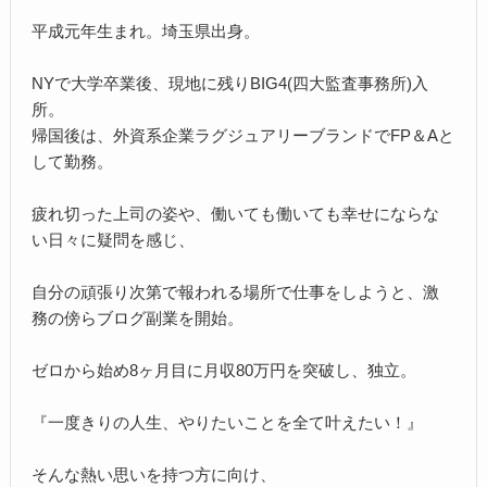
平成元年生まれ。埼玉県出身。
NYで大学卒業後、現地に残りBIG4(四大監査事務所)入
所。
帰国後は、外資系企業ラグジュアリーブランドでFP＆Aと
して勤務。
疲れ切った上司の姿や、働いても働いても幸せにならな
い日々に疑問を感じ、
自分の頑張り次第で報われる場所で仕事をしようと、激
務の傍らブログ副業を開始。
ゼロから始め8ヶ月目に月収80万円を突破し、独立。
『一度きりの人生、やりたいことを全て叶えたい！』
そんな熱い思いを持つ方に向け、