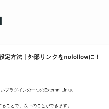
nksの設定方法｜外部リンクをnofollowに！
ラグインの一つのExternal Links。
ksを設定することで、以下のことができます。