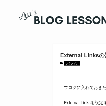
External Li
プラグイン
ブログに入れておきたいプ
External Lin