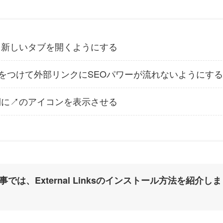
を新しいタブを開くようにする
owタグをつけて外部リンクにSEOパワーが流れないようにする
に↗️のアイコンを表示させる
事では、External Linksのインストール方法を紹介しま