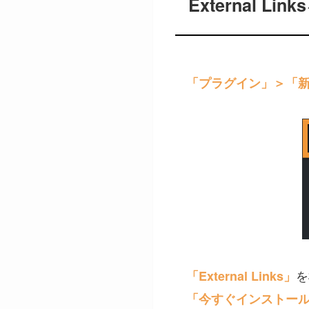
External 
「プラグイン」＞「
を
「External Links」
「今すぐインストー