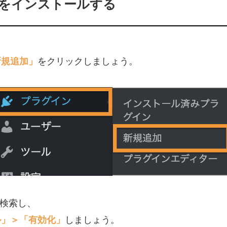
Linksをインストールする
をクリックしましょう。
新規追加」
検索し、
しましょう。
ル」＞「有効化」