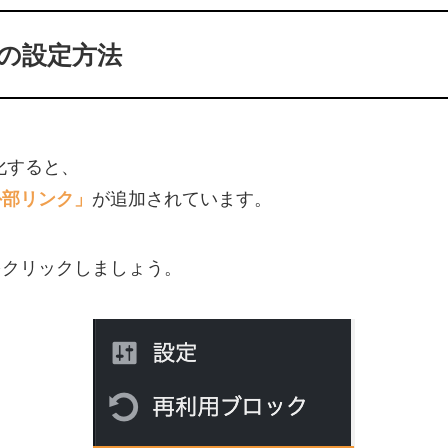
nksの設定方法
有効化すると、
が追加されています。
外部リンク」
をクリックしましょう。